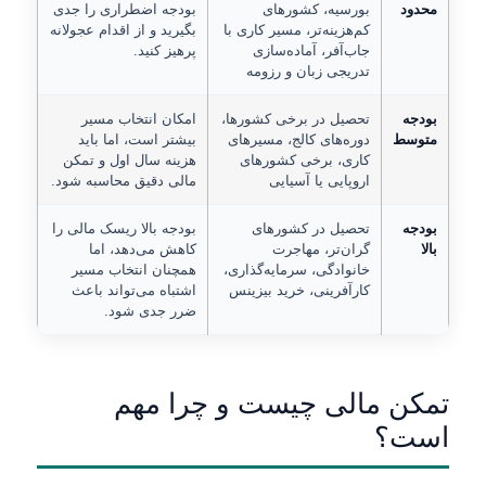
محدود
بورسیه، کشورهای
بودجه اضطراری را جدی
کم‌هزینه‌تر، مسیر کاری با
بگیرید و از اقدام عجولانه
جاب‌آفر، آماده‌سازی
پرهیز کنید.
تدریجی زبان و رزومه
بودجه
تحصیل در برخی کشورها،
امکان انتخاب مسیر
متوسط
دوره‌های کالج، مسیرهای
بیشتر است، اما باید
کاری، برخی کشورهای
هزینه سال اول و تمکن
اروپایی یا آسیایی
مالی دقیق محاسبه شود.
بودجه
تحصیل در کشورهای
بودجه بالا ریسک مالی را
بالا
گران‌تر، مهاجرت
کاهش می‌دهد، اما
خانوادگی، سرمایه‌گذاری،
همچنان انتخاب مسیر
کارآفرینی، خرید بیزینس
اشتباه می‌تواند باعث
ضرر جدی شود.
تمکن مالی چیست و چرا مهم
است؟