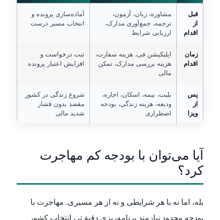
قبل
مشاوره، زبان، آزمون،
آماده‌سازی پرونده و
از
ترجمه، جمع‌آوری مدارک،
انتخاب مسیر درست
اقدام
ارزیابی شرایط
زمان
اپلیکیشن فی، هزینه سفارت،
ثبت درخواست و
اقدام
هزینه بررسی مدارک، تمکن
افزایش اعتبار پرونده
مالی
پس
بلیت، بیمه، اسکان، اجاره،
شروع زندگی در کشور
از
ودیعه، هزینه زندگی، بودجه
مقصد بدون فشار
ویزا
اضطراری
شدید مالی
آیا می‌توان با بودجه کم مهاجرت
کرد؟
بله، اما نه با هر شرایطی و نه از هر مسیری. مهاجرت با
بودجه محدود نیازمند برنامه‌ریزی دقیق‌تر، انتخاب کشور