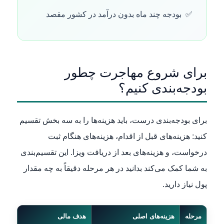
بودجه چند ماه بدون درآمد در کشور مقصد
برای شروع مهاجرت چطور
بودجه‌بندی کنیم؟
برای بودجه‌بندی درست، باید هزینه‌ها را به سه بخش تقسیم
کنید: هزینه‌های قبل از اقدام، هزینه‌های هنگام ثبت
درخواست، و هزینه‌های بعد از دریافت ویزا. این تقسیم‌بندی
به شما کمک می‌کند بدانید در هر مرحله دقیقاً به چه مقدار
پول نیاز دارید.
مرحله
هزینه‌های اصلی
هدف مالی