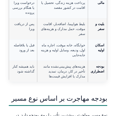
مالی
پرداخت هزینه زندگی، تحصیل یا
درخواست ویزا
اقامت در کشور مقصد
یا هنگام بررسی
پرونده
بلیت و
بلیط هواپیما، اضافه‌بار، اقامت
پس از دریافت
سفر
موقت، حمل مدارک و هزینه‌های
ویزا
سفر
اسکان
خوابگاه، خانه موقت، اجاره ماه
قبل یا بلافاصله
اولیه
اول، ودیعه، وسایل اولیه و هزینه
بعد از ورود
جابه‌جایی
بودجه
هزینه‌های پیش‌بینی‌نشده مانند
باید همیشه کنار
اضطراری
تأخیر در کار، درمان، تمدید
گذاشته شود
مدارک یا افزایش قیمت‌ها
بودجه مهاجرت بر اساس نوع مسیر
نوع مسیر مهاجرتی بیشترین تأثیر را روی بودجه دارد. در