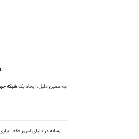
دسترسی به محتوای کاربردی برای رشد فردی، مهاجرت، کسب‌وکار و زندگی دیجیتال.
آ
دیگر یک انتخاب لوکس نیست؛ بلکه ضرورتی برای آینده جامعه فارسی‌زبان در دنیای جدید است.
به همین دلیل، ایجاد یک
شبکه جهان
رسانه در دنیای امروز فقط ابزا