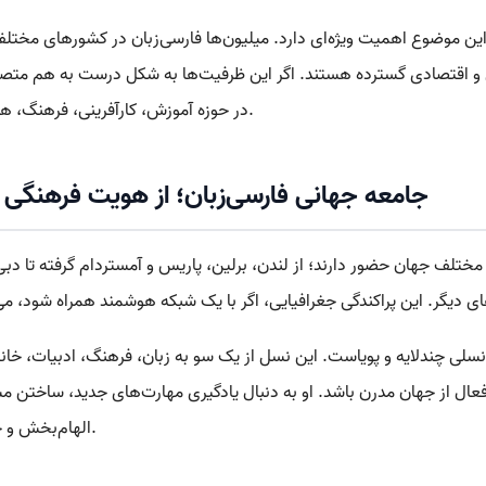
 این موضوع اهمیت ویژه‌ای دارد. میلیون‌ها فارسی‌زبان در کشورهای مختلف
 و اقتصادی گسترده هستند. اگر این ظرفیت‌ها به شکل درست به هم متصل
در حوزه آموزش، کارآفرینی، فرهنگ، هنر، فناوری و توسعه فردی ایجاد کنند.
جامعه جهانی فارسی‌زبان؛ از هویت فرهنگی ت
مختلف جهان حضور دارند؛ از لندن، برلین، پاریس و آمستردام گرفته تا دبی،
سلی چندلایه و پویاست. این نسل از یک سو به زبان، فرهنگ، ادبیات، خانوا
 از جهان مدرن باشد. او به دنبال یادگیری مهارت‌های جدید، ساختن مسیر 
الهام‌بخش و حضور مؤثر در اقتصاد دیجیتال است.